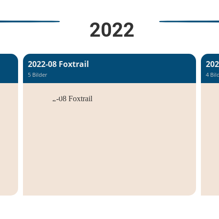
2022
2022-08 Foxtrail
202
5 Bilder
4 Bil