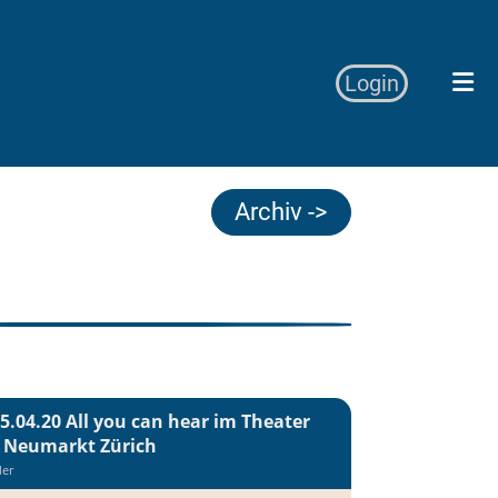
Login
Archiv ->
5.04.20 All you can hear im Theater
 Neumarkt Zürich
der