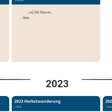
5 Bilder
2023
2023 Herbstwanderung
202
1 Bild
1 Bil