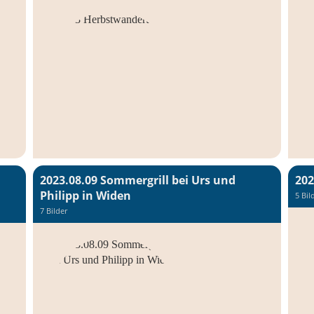
2023.08.09 Sommergrill bei Urs und
202
Philipp in Widen
5 Bil
7 Bilder