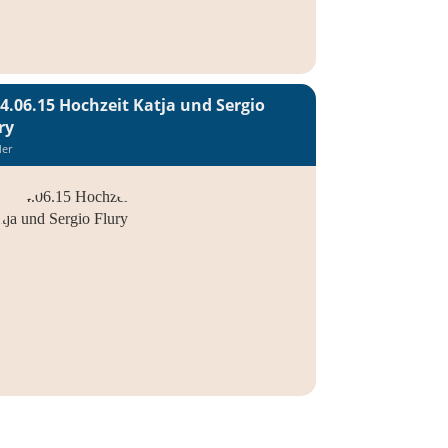
4.06.15 Hochzeit Katja und Sergio
ry
der