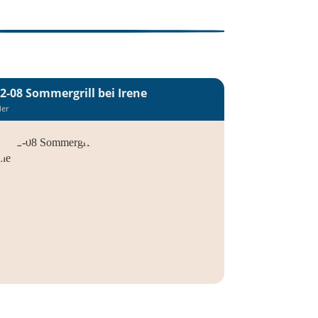
2-08 Sommergrill bei Irene
der