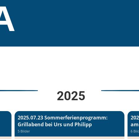
A
2025
2025.07.23 Sommerferienprogramm:
202
Grillabend bei Urs und Philipp
am
5 Bilder
6 Bil