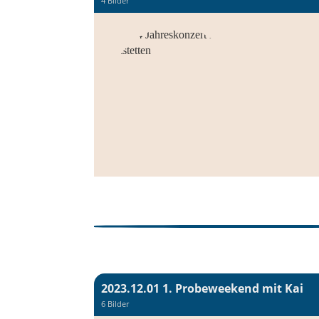
4 Bilder
2023.12.01 1. Probeweekend mit Kai
6 Bilder