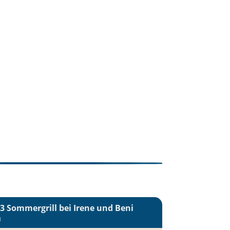
3 Sommergrill bei Irene und Beni
d