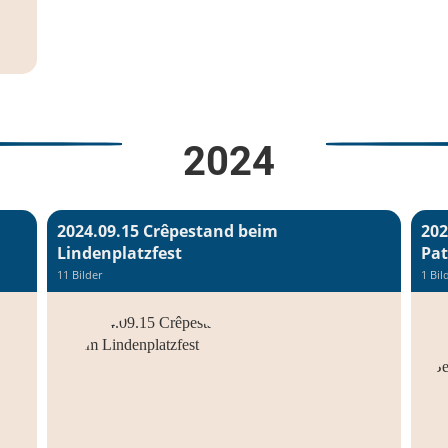
2024
2024.09.15 Crêpestand beim
202
Lindenplatzfest
Pat
11 Bilder
1 Bil