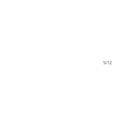
/12
5/12