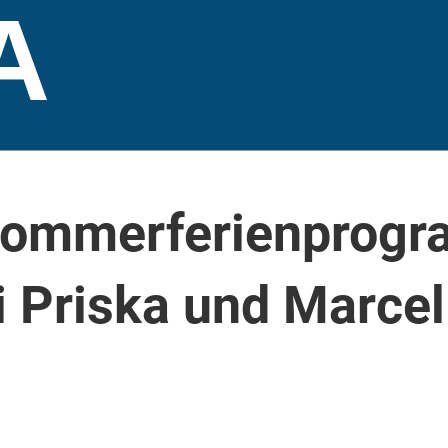
A
Sommerferienprog
i Priska und Marcel