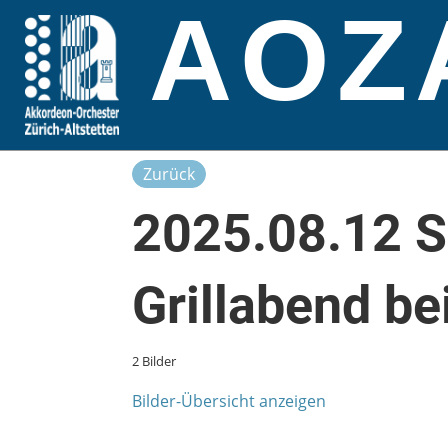
AOZ
Zurück
2025.08.12 
Grillabend be
2 Bilder
Bilder-Übersicht anzeigen