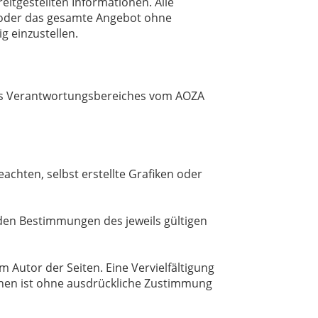
eitgestellten Informationen. Alle
en oder das gesamte Angebot ohne
g einzustellen.
 des Verantwortungsbereiches vom AOZA
achten, selbst erstellte Grafiken oder
den Bestimmungen des jeweils gültigen
 Autor der Seiten. Eine Vervielfältigung
onen ist ohne ausdrückliche Zustimmung