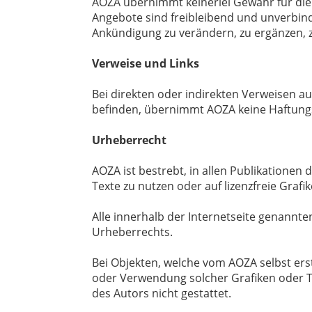
AOZA übernimmt keinerlei Gewähr für die Ak
Angebote sind freibleibend und unverbind
Ankündigung zu verändern, zu ergänzen, zu
Verweise und Links
Bei direkten oder indirekten Verweisen a
befinden, übernimmt AOZA keine Haftungs
Urheberrecht
AOZA ist bestrebt, in allen Publikationen
Texte zu nutzen oder auf lizenzfreie Grafi
Alle innerhalb der Internetseite genann
Urheberrechts.
Bei Objekten, welche vom AOZA selbst erst
oder Verwendung solcher Grafiken oder T
des Autors nicht gestattet.