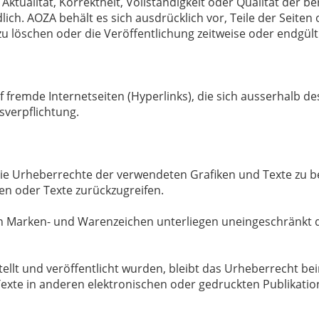
tualität, Korrektheit, Vollständigkeit oder Qualität der ber
lich. AOZA behält es sich ausdrücklich vor, Teile der Seit
 löschen oder die Veröffentlichung zeitweise oder endgülti
uf fremde Internetseiten (Hyperlinks), die sich ausserhalb
verpflichtung.
 die Urheberrechte der verwendeten Grafiken und Texte zu be
ken oder Texte zurückzugreifen.
ten Marken- und Warenzeichen unterliegen uneingeschränkt 
ellt und veröffentlicht wurden, bleibt das Urheberrecht beim
exte in anderen elektronischen oder gedruckten Publikati