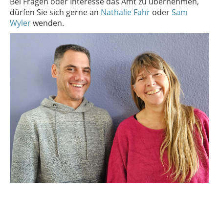
Bei Fragen oder Interesse das Amt zu übernehmen,
dürfen Sie sich gerne an
Nathalie Fahr
oder
Sam
Wyler
wenden.